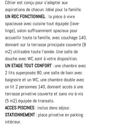
Côtier est conçu pour s’adapter aux 
aspirations de chacun. Idéal pour la famille.
UN RDC FONCTIONNEL
 : la pièce à vivre 
spacieuse avec cuisine tout équipée (lave-
linge), salon suffisamment spacieux pour 
accueillir toute la famille, avec couchage 140, 
donnant sur la terrasse principale couverte (8 
m2) utilisable toute l’année. Une salle de 
douche avec WC sont à votre disposition. 
UN ETAGE TOUT CONFORT
 : une chambre avec 
2 lits superposés 80, une salle de bain avec 
baignoire et un WC, une chambre double avec 
un lit 2 personnes 140, donnant accès à une 
terrasse privative couverte et sans vis-à-vis 
(5 m2) équipée de transats.
ACCES PISCINES
 : inclus dans séjour.
STATIONNEMENT
 : place privative en parking 
intérieur.