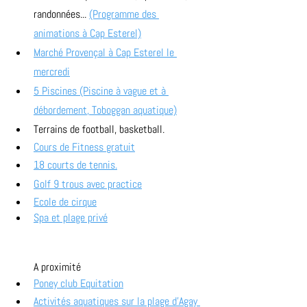
randonnées... 
(Programme des 
animations à Cap Esterel)
Marché Provençal à Cap Esterel le 
mercredi
5 Piscines (Piscine à vague et à 
débordement, Toboggan aquatique)
Terrains de football, basketball. 
Cours de Fitness gratuit
18 courts de tennis.
Golf 9 trous avec practice
Ecole de cirque
Spa et plage privé
A proximité
Poney club Equitation
Activités aquatiques sur la plage d'Agay 