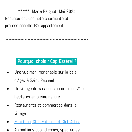
*****  Marie Peignot  Mai 2024
Béatrice est une hôte charmante et 
professionnelle. Bel appartement
--------------------------------------------------------
-------------
 Pourquoi choisir Cap Estérel ? 
Une vue mer imprenable sur la baie 
d'Agay à Saint Raphaël
Un village de vacances au cœur de 210 
hectares en pleine nature
Restaurants et commerces dans le 
village
Mini Club, Club Enfants et Club Ados 
Animations quotidiennes, spectacles, 