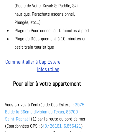
(Ecole de Voile, Kayak & Paddle, Ski 
nautique, Parachute ascensionnel, 
Plongée, etc...)
Plage du Pourrousset à 10 minutes à pied
Plage du Débarquement à 10 minutes en 
petit train touristique
Comment aller à Cap Esterel
Infos utiles
Pour aller à votre appartement
Vous arrivez à l’entrée de Cap Esterel : 
2975 
Bd de la 36ème division du Texas, 83700 
Saint-Raphaël
 (1) par la route du bord de mer 
(Coordonnées GPS : (
43.426161, 6.856421
)