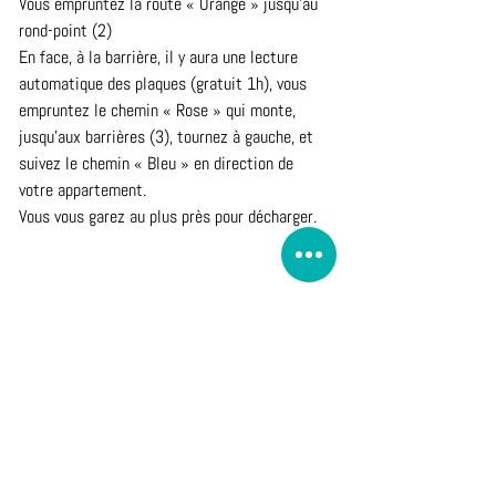
Vous empruntez la route « Orange » jusqu’au 
rond-point (2) 
En face, à la barrière, il y aura une lecture 
automatique des plaques (gratuit 1h), vous 
empruntez le chemin « Rose » qui monte, 
jusqu’aux barrières (3), tournez à gauche, et 
suivez le chemin « Bleu » en direction de 
votre appartement.
Vous vous garez au plus près pour décharger.