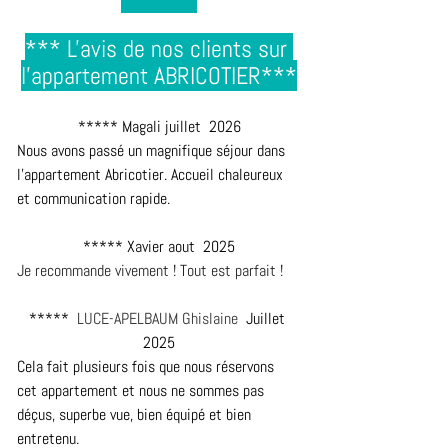
*** L'avis de nos clients sur 
l'appartement ABRICOTIER***
***** Magali juillet  2026
Nous avons passé un magnifique séjour dans 
l’appartement Abricotier. Accueil chaleureux 
et communication rapide.
***** Xavier aout  2025
Je recommande vivement ! Tout est parfait !
*****  
LUCE-APELBAUM Ghislaine
  Juillet 
2025
Cela fait plusieurs fois que nous réservons 
cet appartement et nous ne sommes pas 
déçus, superbe vue, bien équipé et bien 
entretenu.