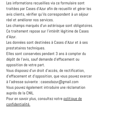
Les informations recueillies via ce formulaire sont
traitées par Cases d’Azur afin de recueillir et gérer les
avis clients, vérifier qu’ils correspondent à un séjour
réel et améliorer nos services.
Les champs marqués d’un astérisque sont obligatoires.
Ce traitement repose sur l’intérêt légitime de Cases
d’Azur.
Les données sont destinées à Cases d’Azur et à ses
prestataires techniques.
Elles sont conservées pendant 3 ans à compter du
dépôt de l’avis, sauf demande d’effacement ou
opposition de votre part.
Vous disposez d’un droit d’accès, de rectification,
d’effacement et d’opposition, que vous pouvez exercer
à l’adresse suivante : casesdazur@gmail.com
Vous pouvez également introduire une réclamation
auprès de la CNIL.
Pour en savoir plus, consultez notre
politique de
confidentialité.
Book on the site, it is without commitment.
Cases d'Azur will contact you.