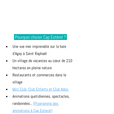
 Pourquoi choisir Cap Estérel ? 
Une vue mer imprenable sur la baie 
d'Agay à Saint Raphaël
Un village de vacances au cœur de 210 
hectares en pleine nature
Restaurants et commerces dans le 
village
Mini Club, Club Enfants et Club Ados 
Animations quotidiennes, spectacles, 
randonnées... 
(Programme des 
animations à Cap Esterel)