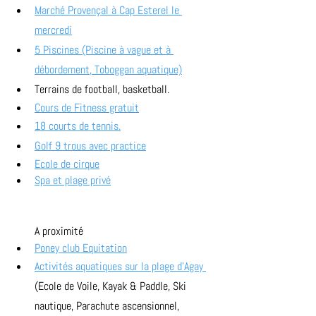
Marché Provençal à Cap Esterel le 
mercredi
5 Piscines (Piscine à vague et à 
débordement, Toboggan aquatique)
Terrains de football, basketball. 
Cours de Fitness gratuit
18 courts de tennis.
Golf 9 trous avec practice
Ecole de cirque
Spa et plage privé
A proximité
Poney club Equitation
Activités aquatiques sur la plage d'Agay 
(Ecole de Voile, Kayak & Paddle, Ski 
nautique, Parachute ascensionnel, 