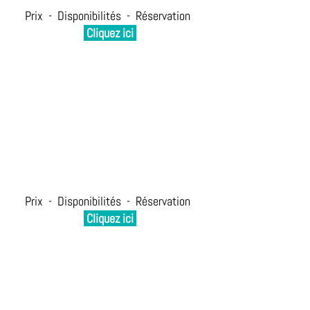
Prix  -  Disponibilités  -  Réservation  
 Cliquez ici 
Prix  -  Disponibilités  -  Réservation  
 Cliquez ici 